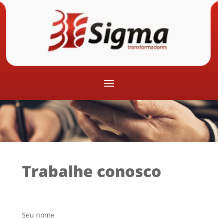
Trabalhe conosco
Seu nome