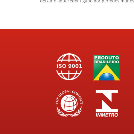
deixar o aquecedor ligado por períodos muitos.