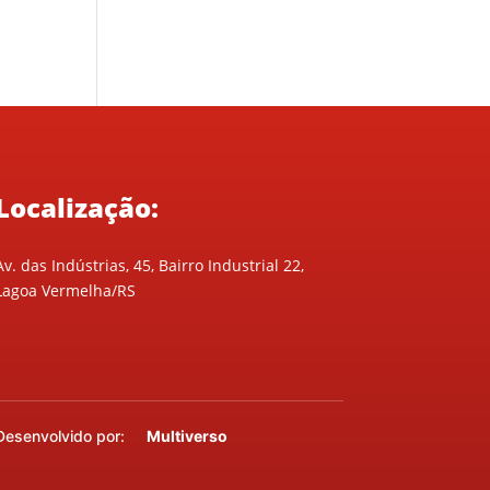
Localização:
Av. das Indústrias, 45, Bairro Industrial 22,
Lagoa Vermelha/RS
Desenvolvido por:
Multiverso