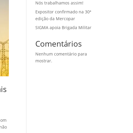
Nós trabalhamos assim!
Expositor confirmado na 30ª
edição da Mercopar
SIGMA apoia Brigada Militar
Comentários
Nenhum comentário para
mostrar.
is
 com
 não