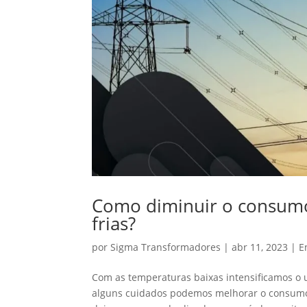
Como diminuir o consumo 
frias?
por
Sigma Transformadores
|
abr 11, 2023
|
E
Com as temperaturas baixas intensificamos o
alguns cuidados podemos melhorar o consumo d