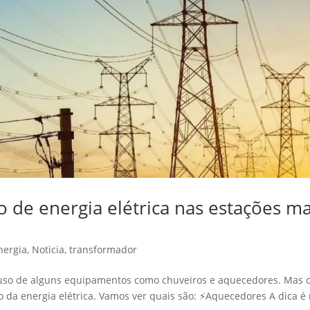
de energia elétrica nas estações ma
nergia
,
Noticia
,
transformador
 uso de alguns equipamentos como chuveiros e aquecedores. Mas
a energia elétrica. Vamos ver quais são: ⚡️Aquecedores A dica é