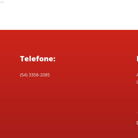
..
Telefone:
(54) 3358-2085